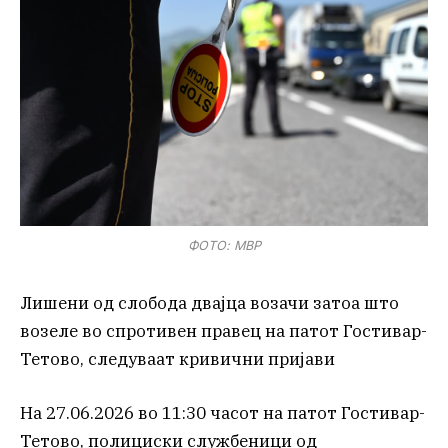
ФОТО: МВР
Лишени од слобода двајца возачи затоа што
возеле во спротивен правец на патот Гостивар-
Тетово, следуваат кривични пријави
На 27.06.2026 во 11:30 часот на патот Гостивар-
Тетово, полициски службеници од