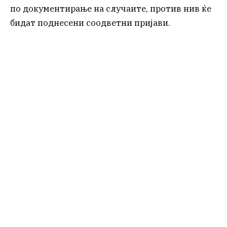
по документирање на случаите, против нив ќе
бидат поднесени соодветни пријави.