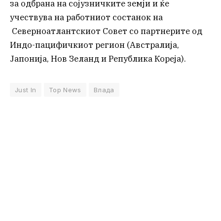
за одбрана на сојузничките земји и ќе
учествува на работниот состанок на
Северноатлантскиот Совет со партнерите од
Индо-пацифичкиот регион (Австралија,
Јапонија, Нов Зеланд и Република Кореја).
Just In
Top News
Влада