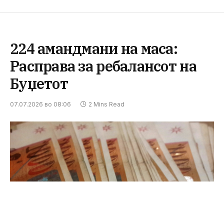
224 амандмани на маса:
Расправа за ребалансот на
Буџетот
07.07.2026 во 08:06
2 Mins Read