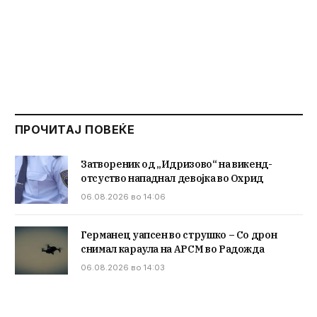
ПРОЧИТАЈ ПОВЕЌЕ
Затвореник од „Идризово“ на викенд-
отсуство нападнал девојка во Охрид
06.08.2026 во 14:06
Германец уапсен во струшко – Со дрон
снимал караула на АРСМ во Радожда
06.08.2026 во 14:03