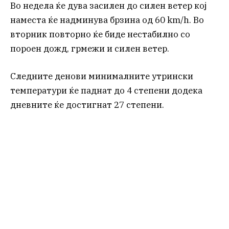
Во недела ќе дува засилен до силен ветер кој
наместа ќе надминува брзина од 60 km/h. Во
вторник повторно ќе биде нестабилно со
пороен дожд, грмежи и силен ветер.
Следните денови минималните утрински
температури ќе паднат до 4 степени додека
дневните ќе достигнат 27 степени.