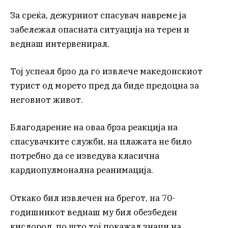
За среќа, дежурниот спасувач навреме ја
забележал опасната ситуација на терен и
веднаш интервенирал.
Тој успеал брзо да го извлече македонскиот
турист од морето пред да биде предоцна за
неговиот живот.
Благодарение на оваа брза реакција на
спасувачките служби, на плажата не било
потребно да се изведува класична
кардиопулмонална реанимација.
Откако бил извлечен на брегот, на 70-
годишникот веднаш му бил обезбеден
кислород, по што тој покажал знаци на