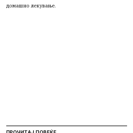
домашно лекување.
ПРОЧИТАЈ ПОВЕЌЕ