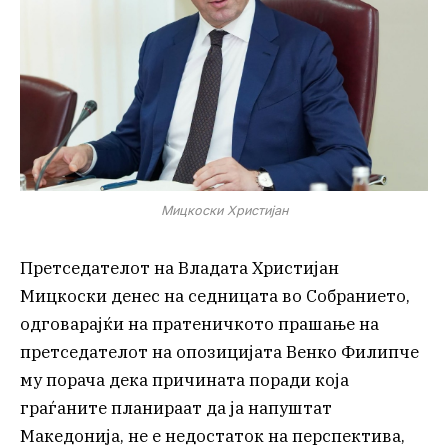
Мицкоски Христијан
Претседателот на Владата Христијан
Мицкоски денес на седницата во Собранието,
одговарајќи на пратеничкото прашање на
претседателот на опозицијата Венко Филипче
му порача дека причината поради која
граѓаните планираат да ја напуштат
Македонија, не е недостаток на перспектива,