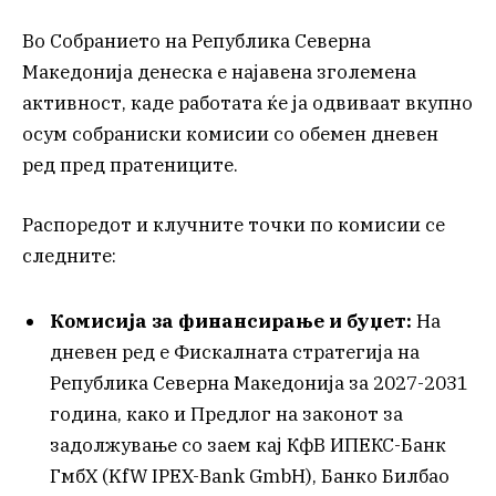
Во Собранието на Република Северна
Македонија денеска е најавена зголемена
активност, каде работата ќе ја одвиваат вкупно
осум собраниски комисии со обемен дневен
ред пред пратениците.
Распоредот и клучните точки по комисии се
следните:
Комисија за финансирање и буџет:
На
дневен ред е Фискалната стратегија на
Република Северна Македонија за 2027-2031
година, како и Предлог на законот за
задолжување со заем кај КфВ ИПЕКС-Банк
ГмбХ (KfW IPEX-Bank GmbH), Банко Билбао