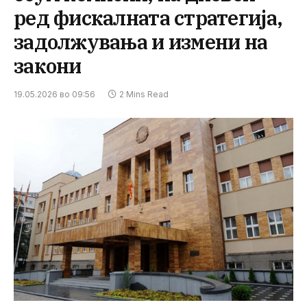
ред фискалната стратегија,
задолжувања и измени на
закони
19.05.2026 во 09:56
2 Mins Read