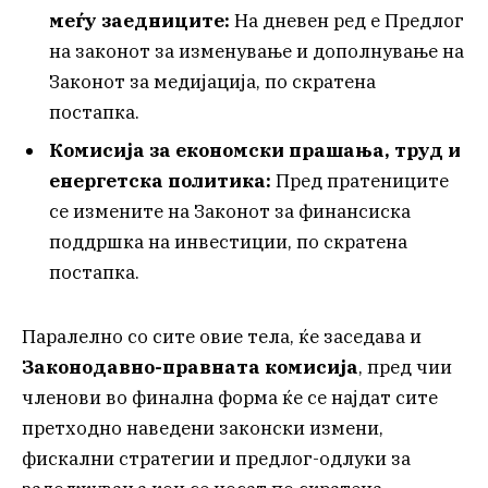
меѓу заедниците:
На дневен ред е Предлог
на законот за изменување и дополнување на
Законот за медијација, по скратена
постапка.
Комисија за економски прашања, труд и
енергетска политика:
Пред пратениците
се измените на Законот за финансиска
поддршка на инвестиции, по скратена
постапка.
Паралелно со сите овие тела, ќе заседава и
Законодавно-правната комисија
, пред чии
членови во финална форма ќе се најдат сите
претходно наведени законски измени,
фискални стратегии и предлог-одлуки за