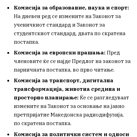
Комисија за образование, наука и спорт:
На дневен ред се измените на Законот за
ученичкиот стандард и Законот за
студентскиот стандард, двата по скратена
постапка.
Комисија за европски прашања:
Пред
членовите ќе се најде Предлог на законот за
парничната постапка, во прво читање.
Комисија за транспорт, дигитална
трансформација, животна средина и
просторно планирање:
Ќе се разгледуваат
измените на Законот за основање на јавно
претпријатие Македонска радиодифузија,
по скратена постапка.
Комисија за политички систем и односи