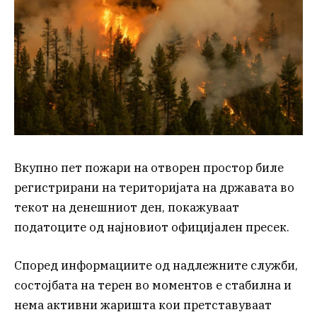
Вкупно пет пожари на отворен простор биле
регистрирани на територијата на државата во
текот на денешниот ден, покажуваат
податоците од најновиот официјален пресек.
Според информациите од надлежните служби,
состојбата на терен во моментов е стабилна и
нема активни жаришта кои претставуваат