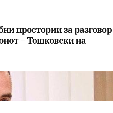
бни простории за разговор
конот – Тошковски на