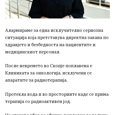
Алармираме за една исклучително сериозна
ситуација која претставува директна закана по
здравјето и безбедноста на пациентите и
медицинскиот персонал.
После невремето во Скопје поплавена е
Клиниката за онкологија, исклучени се
апаратите за радиотерапија.
Протекла вода и во просториите каде се прима
терапија со радиоактивен јод.