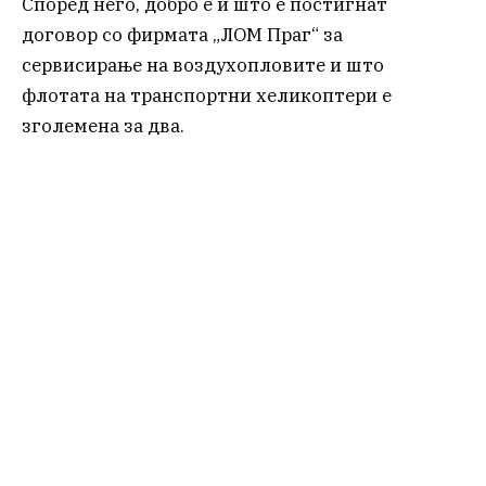
Според него, добро е и што е постигнат
договор со фирмата „ЛОМ Праг“ за
сервисирање на воздухопловите и што
флотата на транспортни хеликоптери е
зголемена за два.