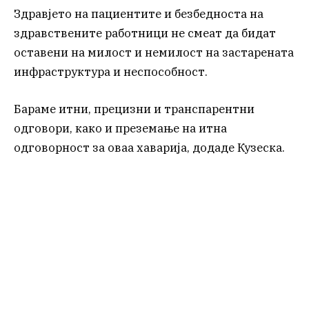
Здравјето на пациентите и безбедноста на
здравствените работници не смеат да бидат
оставени на милост и немилост на застарената
инфраструктура и неспособност.
Бараме итни, прецизни и транспарентни
одговори, како и преземање на итна
одговорност за оваа хаварија, додаде Кузеска.