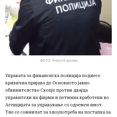
ФОТО: Press24 архива
Управата за финансиска полиција поднесе
кривична пријава до Основното јавно
обвинителство Скопје против двајца
управители на фирми и петмина вработени во
Агенцијата за управување со одземен имот.
Тие се сомничат за злоупотреба на постапка за