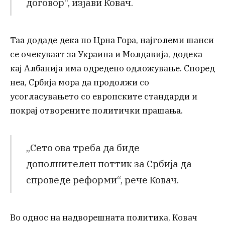
договор“, изјави Ковач.
Таа додаде дека по Црна Гора, најголеми шанси
се очекуваат за Украина и Молдавија, додека
кај Албанија има одредено одложување. Според
неа, Србија мора да продолжи со
усогласувањето со европските стандарди и
покрај отворените политички прашања.
„Сето ова треба да биде
дополнителен поттик за Србија да
спроведе реформи“, рече Ковач.
Во однос на надворешната политика, Ковач