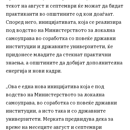
текот на август и септември ќе можат да бидат
практиканти во општините од кои доаѓаат.
Според него, иницијативата, која се реализира
под водство на Министерството за локална
самоуправа во соработка со повеќе државни
институции и државните универзитети, ќе
придонесе младите да стекнат практични
знаења, а општините да добијат дополнителна
енергија и нови кадри.
„Ова е една нова иницијатива која е под
водство на Министерството за локална
самоуправа, во соработка со повеќе државни
институции, а исто така и со државните
универзитети. Мерката предвидува дека за
време на месеците август и септември