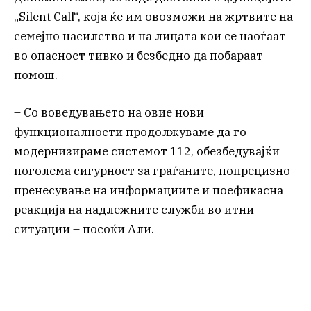
„Silent Call“, која ќе им овозможи на жртвите на
семејно насилство и на лицата кои се наоѓаат
во опасност тивко и безбедно да побараат
помош.
– Со воведувањето на овие нови
функционалности продолжуваме да го
модернизираме системот 112, обезбедувајќи
поголема сигурност за граѓаните, попрецизно
пренесување на информациите и поефикасна
реакција на надлежните служби во итни
ситуации – посоќи Али.