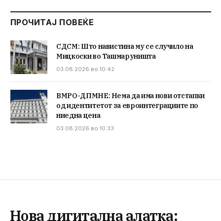
ПРОЧИТАЈ ПОВЕЌЕ
СДСМ: Што навистина му се случило на
Мицкоски во Ташмаруништа
03.08.2026 во 10:42
ВМРО-ДПМНЕ: Нема да има нови отстапки
од идентитетот за евроинтеграциите по
ниедна цена
03.08.2026 во 10:33
Нова дигитална алатка: