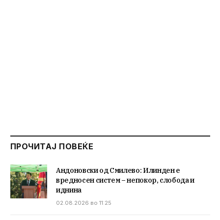
ПРОЧИТАЈ ПОВЕЌЕ
Андоновски од Смилево: Илинден е
вредносен систем – непокор, слобода и
иднина
02.08.2026 во 11:25