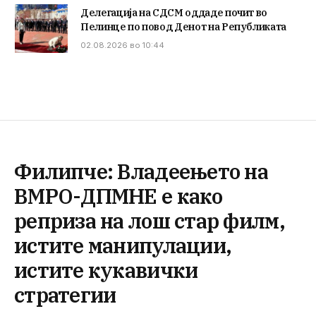
Делегација на СДСМ оддаде почит во
Пелинце по повод Денот на Републиката
02.08.2026 во 10:44
Филипче: Владеењето на
ВМРО-ДПМНЕ е како
реприза на лош стар филм,
истите манипулации,
истите кукавички
стратегии