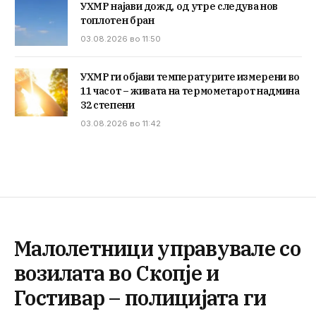
УХМР најави дожд, од утре следува нов
топлотен бран
03.08.2026 во 11:50
УХМР ги објави температурите измерени во
11 часот – живата на термометарот надмина
32 степени
03.08.2026 во 11:42
Малолетници управувале со
возилата во Скопје и
Гостивар – полицијата ги