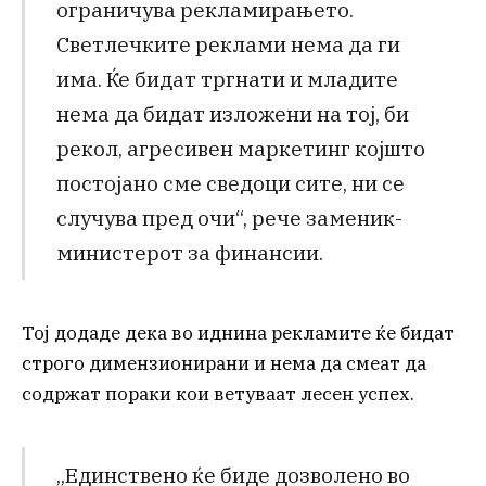
ограничува рекламирањето.
Светлечките реклами нема да ги
има. Ќе бидат тргнати и младите
нема да бидат изложени на тој, би
рекол, агресивен маркетинг којшто
постојано сме сведоци сите, ни се
случува пред очи“, рече заменик-
министерот за финансии.
Тој додаде дека во иднина рекламите ќе бидат
строго димензионирани и нема да смеат да
содржат пораки кои ветуваат лесен успех.
„Единствено ќе биде дозволено во