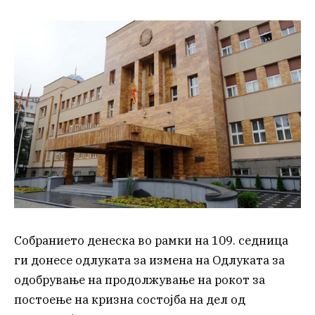
Собранието денеска во рамки на 109. седница
ги донесе одлуката за измена на Одлуката за
одобрување на продолжување на рокот за
постоење на кризна состојба на дел од