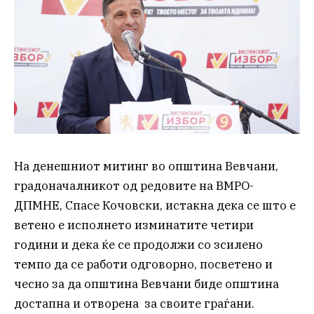
На денешниот митинг во општина Вевчани,
градоначалникот од редовите на ВМРО-
ДПМНЕ, Спасе Кочовски, истакна дека се што е
ветено е исполнето изминатите четири
години и дека ќе се продолжи со зсилено
темпо да се работи одговорно, посветено и
чесно за да општина Вевчани биде општина
достапна и отворена за своите граѓани.