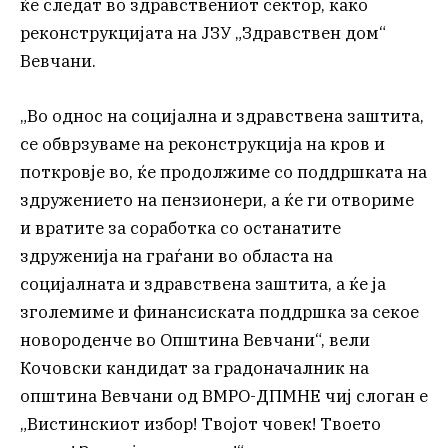
ќе следат во здравствениот сектор, како
реконструкцијата на ЈЗУ „Здравствен дом“
Вевчани.
„Во однос на социјална и здравствена заштита,
се обврзуваме на реконструкција на кров и
поткровје во, ќе продолжиме со поддршката на
здружението на пензионери, а ќе ги отвориме
и вратите за соработка со останатите
здруженија на граѓани во областа на
социјалната и здравствена заштита, а ќе ја
зголемиме и финансиската поддршка за секое
новороденче во Општина Вевчани“, вели
Кочовски кандидат за градоначалник на
општина Вевчани од ВМРО-ДПМНЕ чиј слоган е
„Вистинскиот избор! Твојот човек! Твоето