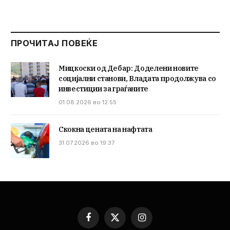
ПРОЧИТАЈ ПОВЕЌЕ
Мицкоски од Дебар: Доделени новите
социјални станови, Владата продолжува со
инвестиции за граѓаните
01.08.2026 во 12:55
Скокна цената на нафтата
31.07.2026 во 19:37
Facebook
X
Instagram