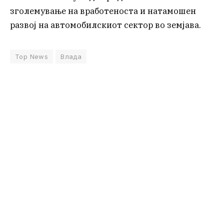
зголемување на вработеноста и натамошен
развој на автомобилскиот сектор во земјава.
Top News
Влада