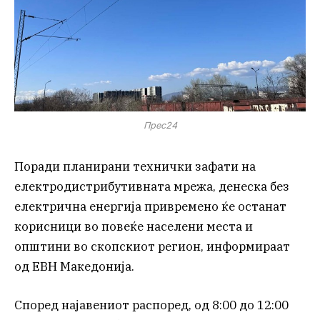
Прес24
Поради планирани технички зафати на
електродистрибутивната мрежа, денеска без
електрична енергија привремено ќе останат
корисници во повеќе населени места и
општини во скопскиот регион, информираат
од ЕВН Македонија.
Според најавениот распоред, од 8:00 до 12:00