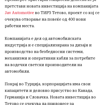
претстави новата инвестиција на компанијата
Jav Automotive
во ТИРЗ Тетово, проект со кој се
очекува отворање на повеќе од 400 нови
работни места.
Компанијата е дел од автомобилската
индустрија и е специјализирана за дизајн и
производство на безбедносни системи,
механизми и оперативни кабли за потребите
на водечки светски производители на
автомобили.
Покрај во Турција, корпорацијата има свои
капацитети и деловно присуство во Канада,
Германија и Словачка. Новата инвестиција во
Тетово се очекува да придонесе за