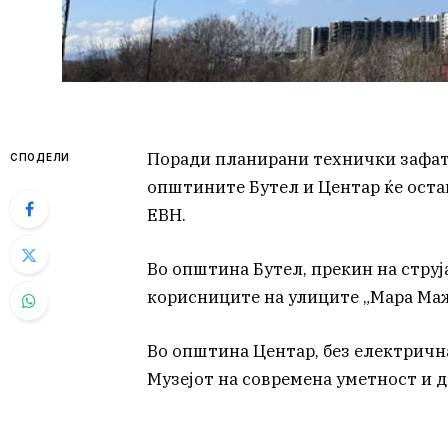
Поради планирани технички зафат
СПОДЕЛИ
општините Бутел и Центар ќе оста
ЕВН.
Во општина Бутел, прекин на струја
корисниците на улиците „Мара Маж
Во општина Центар, без електрична 
Музејот на современа уметност и 