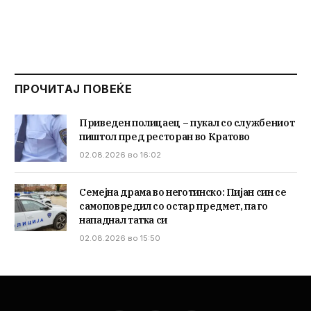
ПРОЧИТАЈ ПОВЕЌЕ
Приведен полицаец – пукал со службениот
пиштол пред ресторан во Кратово
02.08.2026 во 16:02
Семејна драма во неготинско: Пијан син се
самоповредил со остар предмет, па го
нападнал татка си
02.08.2026 во 15:50