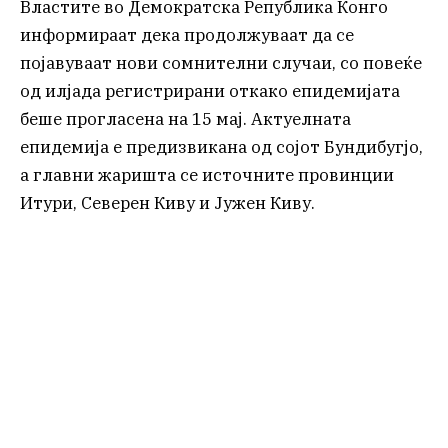
Властите во Демократска Република Конго
информираат дека продолжуваат да се
појавуваат нови сомнителни случаи, со повеќе
од илјада регистрирани откако епидемијата
беше прогласена на 15 мај. Актуелната
епидемија е предизвикана од сојот Бундибугјо,
а главни жаришта се источните провинции
Итури, Северен Киву и Јужен Киву.