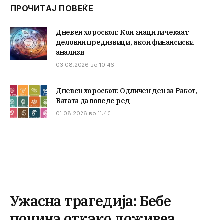
ПРОЧИТАЈ ПОВЕЌЕ
Дневен хороскоп: Кои знаци ги чекаат
деловни предизвици, а кои финансиски
анализи
03.08.2026 во 10:46
Дневен хороскоп: Одличен ден за Ракот,
Вагата да воведе ред
01.08.2026 во 11:40
Ужасна трагедија: Бебе
почина откако доживеа