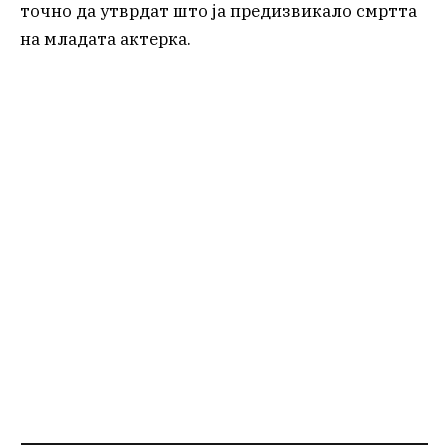
точно да утврдат што ја предизвикало смртта
на младата актерка.