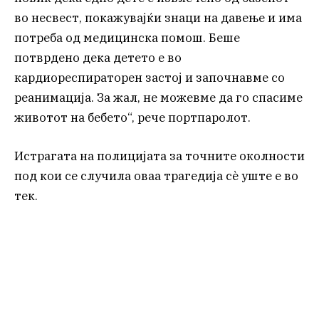
во несвест, покажувајќи знаци на давење и има
потреба од медицинска помош. Беше
потврдено дека детето е во
кардиореспираторен застој и започнавме со
реанимација. За жал, не можевме да го спасиме
животот на бебето“, рече портпаролот.
Истрагата на полицијата за точните околности
под кои се случила оваа трагедија сè уште е во
тек.