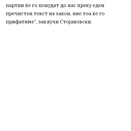
партии ќе го понудат до нас преку еден
пречистен текст на закон, ние тоа ќе го
прифатиме“, заклучи Стојановски.