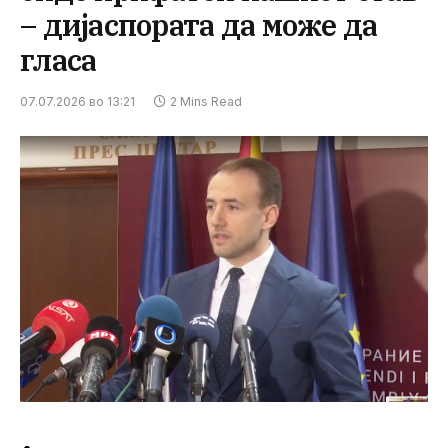
– дијаспората да може да
гласа
07.07.2026 во 13:21
2 Mins Read