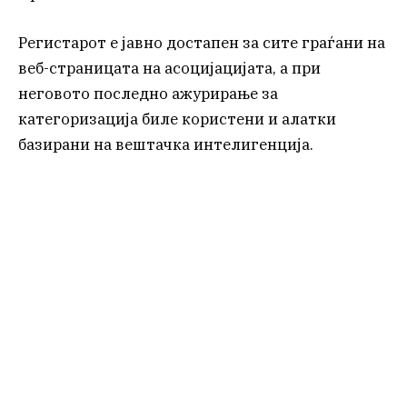
Регистарот е јавно достапен за сите граѓани на
веб-страницата на асоцијацијата, а при
неговото последно ажурирање за
категоризација биле користени и алатки
базирани на вештачка интелигенција.