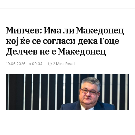
Минчев: Има ли Македонец
кој ќе се согласи дека Гоце
Делчев не е Македонец
19.06.2026 во 09:34
2 Mins Read