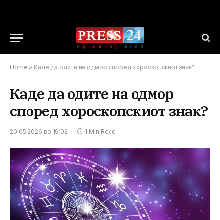
Home
»
Каде да одите на одмор според хороскопскиот знак?
Каде да одите на одмор
според хороскопскиот знак?
20.05.2026 во 19:02
1 Min Read