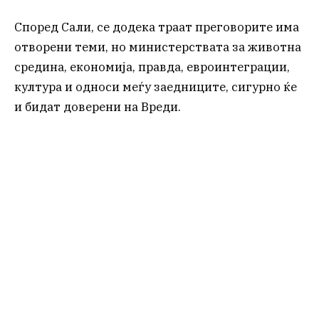
Според Сали, се додека траат преговорите има
отворени теми, но министерствата за животна
средина, економија, правда, евроинтеграции,
култура и односи меѓу заедниците, сигурно ќе
и бидат доверени на Вреди.