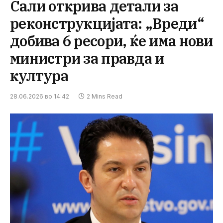
Сали открива детали за
реконструкцијата: „Вреди“
добива 6 ресори, ќе има нови
министри за правда и
култура
28.06.2026 во 14:42
2 Mins Read