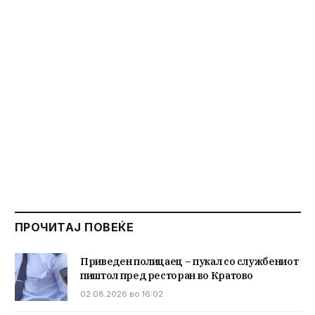
ПРОЧИТАЈ ПОВЕЌЕ
Приведен полицаец – пукал со службениот
пиштол пред ресторан во Кратово
02.08.2026 во 16:02