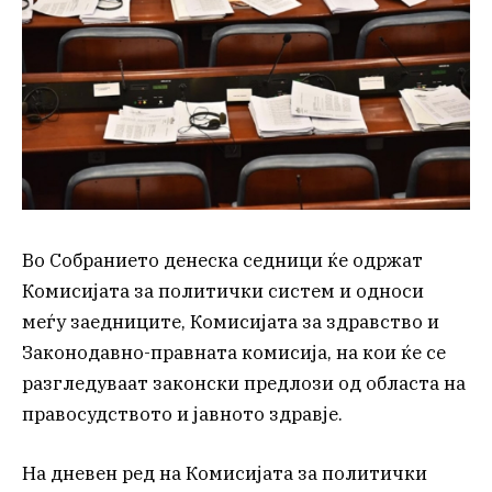
Во Собранието денеска седници ќе одржат
Комисијата за политички систем и односи
меѓу заедниците, Комисијата за здравство и
Законодавно-правната комисија, на кои ќе се
разгледуваат законски предлози од областа на
правосудството и јавното здравје.
На дневен ред на Комисијата за политички