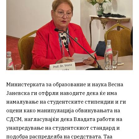
Министерката за образование и наука Весна
Јаневска ги отфрли наводите дека ќе има
намалување на студентските стипендии и ги
оцени како манипулација обвинувањата на
СДСМ, нагласувајќи дека Владата работи на
унапредување на студентскиот стандард и
подобра распределба на средствата. Таа