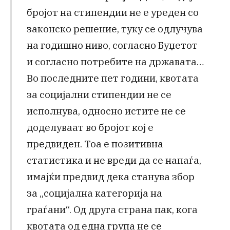
бројот на стипендии не е уреден со
законско решение, туку се одлучува
на годишно ниво, согласно Буџетот
и согласно потребите на државата…
Во последните пет години, квотата
за социјални стипендии не се
исполнува, односно истите не се
доделуваат во бројот кој е
предвиден. Тоа е позитивна
статистика и не вреди да се напаѓа,
имајќи предвид дека станува збор
за „социјална категорија на
граѓани“. Од друга страна пак, кога
квотата од една група не се