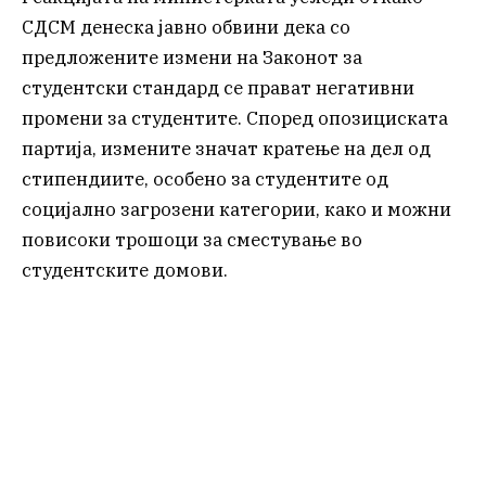
СДСМ денеска јавно обвини дека со
предложените измени на Законот за
студентски стандард се прават негативни
промени за студентите. Според опозициската
партија, измените значат кратење на дел од
стипендиите, особено за студентите од
социјално загрозени категории, како и можни
повисоки трошоци за сместување во
студентските домови.