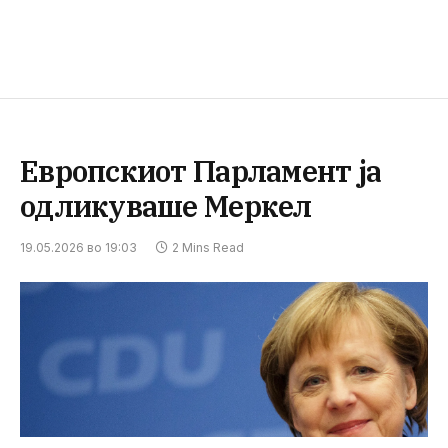
Европскиот Парламент ја
одликуваше Меркел
19.05.2026 во 19:03
2 Mins Read