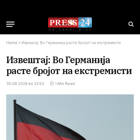
Home
»
Извештај: Во Германија расте бројот на екстремисти
Извештај: Во Германија
расте бројот на екстремисти
30.06.2026 во 22:53
1 Min Read