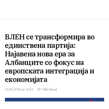
ВЛЕН се трансформира во
единствена партија:
Најавена нова ера за
Албанците со фокус на
европската интеграција и
економијата
10.05.2026 во 12:43
1 Min Read