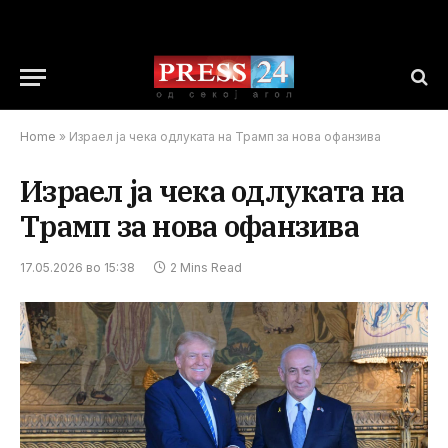
Home
»
Израел ја чека одлуката на Трамп за нова офанзива
Израел ја чека одлуката на
Трамп за нова офанзива
17.05.2026 во 15:38
2 Mins Read