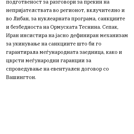
подготвеност за разговори за прекин на
непријателствата во регионот, вклучително и
во Либан, за нуклеарната програма, санкциите
и безбедноста на Ормуската Теснина. Сепак,
Иран инсистира на јасно дефиниран механизам
за укинување на санкциите што би го
гарантирала меѓународната заедница, како и
цврсти меѓународни гаранции за
спроведување на евентуален договор со
Вашингтон.