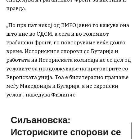
правда.
„По прв пат некој од ВМРО јавно го кажува она
што ние во СДСМ, а сега и во големиот
граѓански фронт, го повторуваме веќе долго
време. Историските спорови со Бугарија и
работата на Историската комисија не се дел од
условите за продолжување на преговорите со
Европската унија. Тоа е билатерално прашање
меѓу Македонија и Бугарија, а не европски
услов“, наведува Филипче.