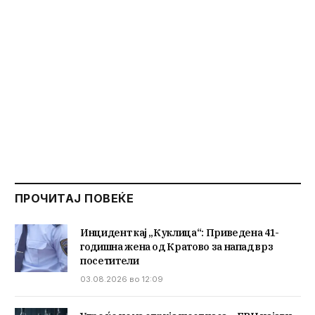
ПРОЧИТАЈ ПОВЕЌЕ
Инцидент кај „Куклица“: Приведена 41-
годишна жена од Кратово за напад врз
посетители
03.08.2026 во 12:09