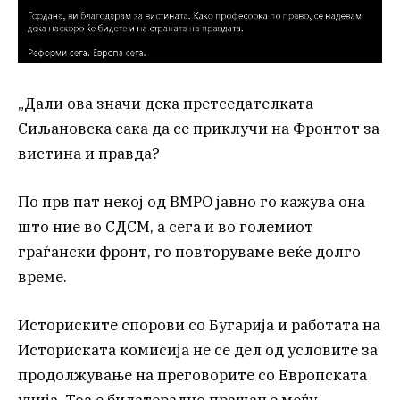
„Дали ова значи дека претседателката
Сиљановска сака да се приклучи на Фронтот за
вистина и правда?
По прв пат некој од ВМРО јавно го кажува она
што ние во СДСМ, а сега и во големиот
граѓански фронт, го повторуваме веќе долго
време.
Историските спорови со Бугарија и работата на
Историската комисија не се дел од условите за
продолжување на преговорите со Европската