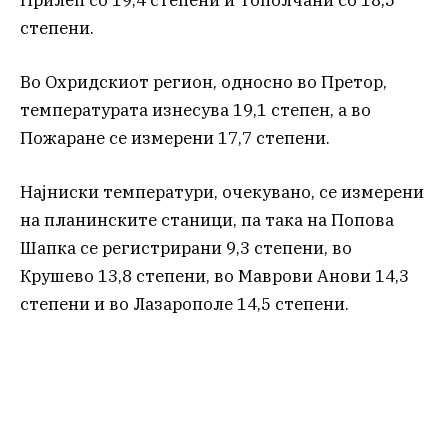
степени.
Во Охридскиот регион, односно во Претор,
температурата изнесува 19,1 степен, а во
Пожаране се измерени 17,7 степени.
Најниски температури, очекувано, се измерени
на планинските станици, па така на Попова
Шапка се регистрирани 9,3 степени, во
Крушево 13,8 степени, во Маврови Анови 14,3
степени и во Лазарополе 14,5 степени.