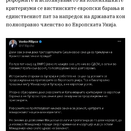
реформите и исполнувањето на Копенхашките
критериуми се вистинските европски барања и
единствениот пат за напредок на државата кон
полноправно членство во Европската Унија.