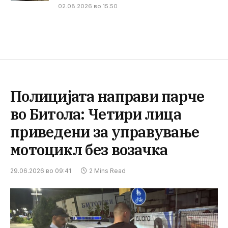
02.08.2026 во 15:50
Полицијата направи парче
во Битола: Четири лица
приведени за управување
мотоцикл без возачка
29.06.2026 во 09:41
2 Mins Read