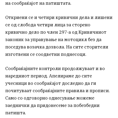
на сообраќајот на патиштата.
Откриени се и четири кривични дела и лишени
се од слобода четири лица за сторено
кривично дело по член 297-а од Кривичниот
законик за управување на мотоцикл без да
поседува возачка дозвола. На сите сторители
изготвени се соодветни поднесоци.
Сообраќајните контроли продолжуваат и во
наредниот период. Апелираме до сите
учесници во сообраќајот доследно да ги
почитуваат сообраќајните правила и прописи.
Само со одговорно однесување можеме
заеднички да придонесеме за побезбедни
патишта.