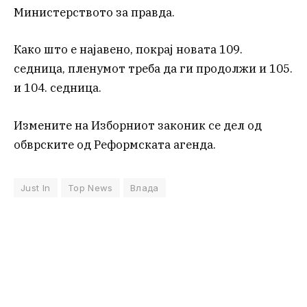
Министерството за правда.
Како што е најавено, покрај новата 109.
седница, пленумот треба да ги продолжи и 105.
и 104. седница.
Измените на Изборниот законик се дел од
обврските од Реформската агенда.
Just In
Top News
Влада