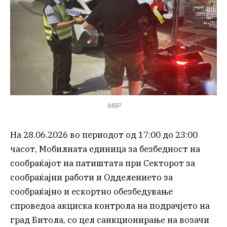
МВР
На 28.06.2026 во периодот од 17:00 до 23:00
часот, Мобилната единица за безбедност на
сообраќајот на патиштата при Секторот за
сообраќајни работи и Одделението за
сообраќајно и ескортно обезбедување
спроведоа акциска контрола на подрачјето на
град Битола, со цел санкционирање на возачи