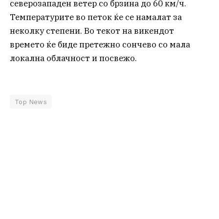
северозападен ветер со брзина до 60 км/ч.
Температурите во петок ќе се намалат за
неколку степени. Во текот на викендот
времето ќе биде претежно сончево со мала
локална облачност и посвежо.
Top News