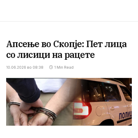
Апсење во Скопје: Пет лица
со лисици на рацете
10.06.2026 во 08:38
1 Min Read