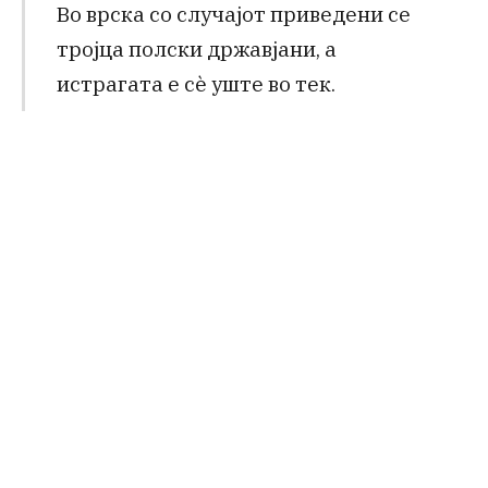
Во врска со случајот приведени се
тројца полски државјани, а
истрагата е сè уште во тек.