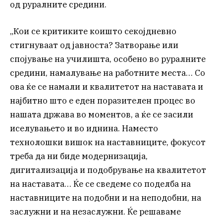
од руралните средини.
„Кои се критиките коишто секојдневно
стигнуваат од јавноста? Затворање или
спојување на училишта, особено во руралните
средини, намалување на работните места… Со
ова ќе се намали и квалитетот на наставата и
најбитно што е еден поразителен процес во
нашата држава во моментов, а ќе се засили
иселувањето и во иднина. Наместо
технолошки вишок на наставниците, фокусот
треба да ни биде модернизација,
дигитализација и подобрување на квалитетот
на наставата… Ќе се сведеме со поделба на
наставниците на подобни и на неподобни, на
заслужни и на незаслужни. Ќе решаваме