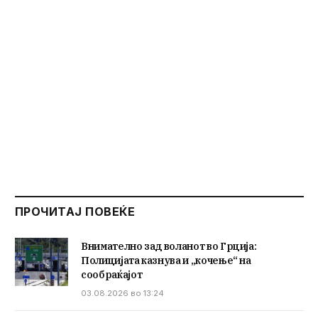
ПРОЧИТАЈ ПОВЕЌЕ
Внимателно зад воланот во Грција:
Полицијата казнува и „кочење“ на
сообраќајот
03.08.2026 во 13:24