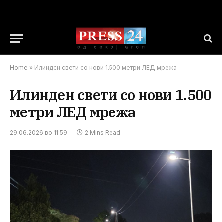
Home
»
Илинден свети со нови 1.500 метри ЛЕД мрежа
Илинден свети со нови 1.500
метри ЛЕД мрежа
29.06.2026 во 11:59
2 Mins Read