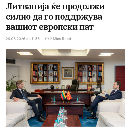
Литванија ќе продолжи
силно да го поддржува
вашиот европски пат
29.06.2026 во 11:56
2 Mins Read