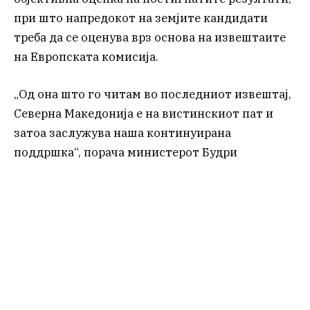
при што напредокот на земјите кандидати
треба да се оценува врз основа на извештаите
на Европската комисија.
„Од она што го читам во последниот извештај,
Северна Македонија е на вистинскиот пат и
затоа заслужува наша континуирана
поддршка“, порача министерот Будри