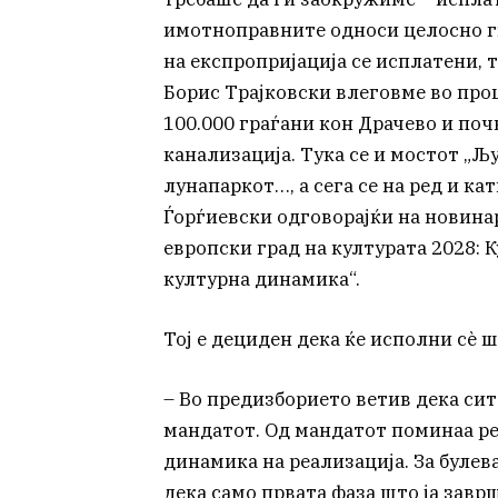
имотноправните односи целосно ги
на експропријација се исплатени, 
Борис Трајковски влеговме во проц
100.000 граѓани кон Драчево и по
канализација. Тука се и мостот „Љ
лунапаркот…, а сега се на ред и к
Ѓорѓиевски одговорајќи на новина
европски град на културата 2028: 
културна динамика“.
Тој е дециден дека ќе исполни сè 
– Во предизборието ветив дека сит
мандатот. Од мандатот поминаа ре
динамика на реализација. За булев
дека само првата фаза што ја заврш