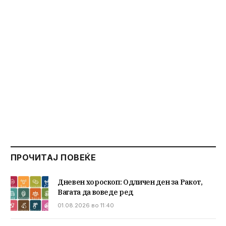
ПРОЧИТАЈ ПОВЕЌЕ
Дневен хороскоп: Одличен ден за Ракот,
Вагата да воведе ред
01.08.2026 во 11:40