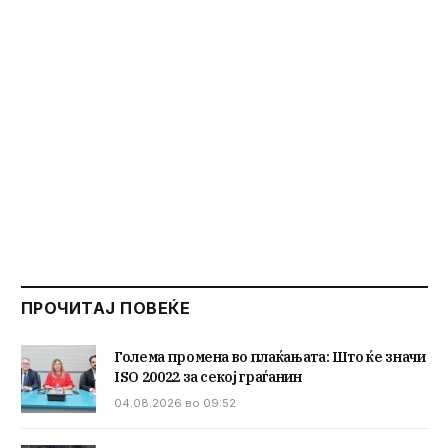
ПРОЧИТАЈ ПОВЕЌЕ
Голема промена во плаќањата: Што ќе значи
ISO 20022 за секој граѓанин
04.08.2026 во 09:52