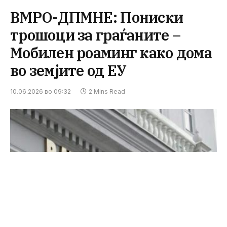
ВМРО-ДПМНЕ: Пониски
трошоци за граѓаните –
Мобилен роаминг како дома
во земјите од ЕУ
10.06.2026 во 09:32
2 Mins Read