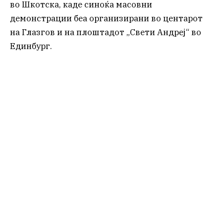
во Шкотска, каде синоќа масовни
демонстрации беа организирани во центарот
на Глазгов и на плоштадот „Свети Андреј“ во
Единбург.