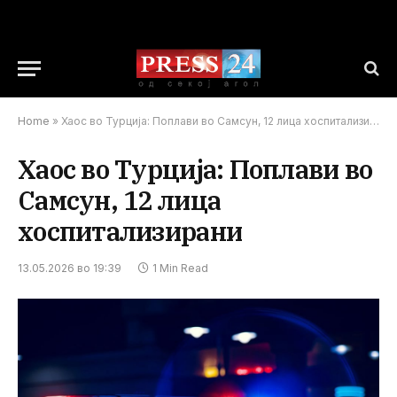
Home
»
Хаос во Турција: Поплави во Самсун, 12 лица хоспитализирани
Хаос во Турција: Поплави во
Самсун, 12 лица
хоспитализирани
13.05.2026 во 19:39
1 Min Read