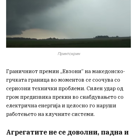
Принтскрин
Граничниот премин „Евзони“ на македонско-
грчката граница во моментов се соочува со
сериозни технички проблеми. Силен удар од
гром предизвика прекин во снабдувањето со
електрична енергија и целосно го наруши
работењето на клучните системи.
Агрегатите не се доволни, падна и