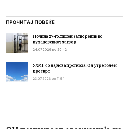
ПРОЧИТАЈ ПОВЕЌЕ
Почина 27-годишен затвореник во
кумановскиот затвор
24.07.2026 во 20:42
УХМР со најнова прогноза: Од утре голем
пресврт
23.07.2026 во 11:54