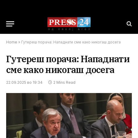
Home
»
Гутереш порача: Нападнати сме како никогаш досега
Гутереш порача: Нападнати
сме како никогаш досега
22.09.2025 во 19:34
2 Mins Read