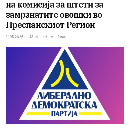
на комисија за штети за
замрзнатите овошки во
Преспанскиот Регион
11.05.2026 во 13:14
1 Min Read