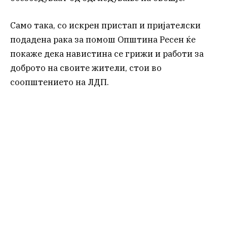
Само така, со искрен пристап и пријателски
подадена рака за помош Општина Ресен ќе
покаже дека навистина се грижи и работи за
доброто на своите жители, стои во
соопштението на ЛДП.