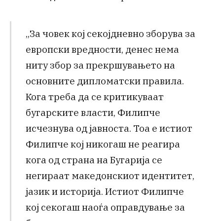
„За човек кој секојдневно зборува за
европски вредности, денес нема
ниту збор за прекршувањето на
основните дипломатски правила.
Кога треба да се критикуваат
бугарските власти, Филипче
исчезнува од јавноста. Тоа е истиот
Филипче кој никогаш не реагира
кога од страна на Бугарија се
негираат македонскиот идентитет,
јазик и историја. Истиот Филипче
кој секогаш наоѓа оправдување за