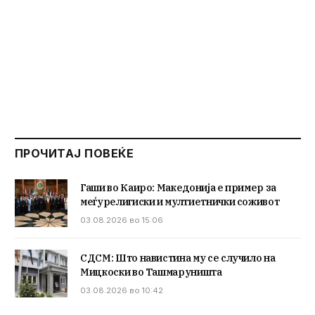
ПРОЧИТАЈ ПОВЕЌЕ
Гаши во Каиро: Македонија е пример за
меѓурелигиски и мултиетнички соживот
03.08.2026 во 15:06
СДСМ: Што навистина му се случило на
Мицкоски во Ташмаруништа
03.08.2026 во 10:42