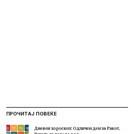
ПРОЧИТАЈ ПОВЕЌЕ
Дневен хороскоп: Одличен ден за Ракот,