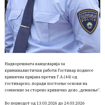
Надворешната канцеларија за
криминалистички работи Гостивар поднесе
кривична пријава против Г.А.(44) од
гостиварско, поради постоење основи на
сомнение за сторено кривично дело „демнење“.
Во периодот од 13.03.2026 до 24.03.2026