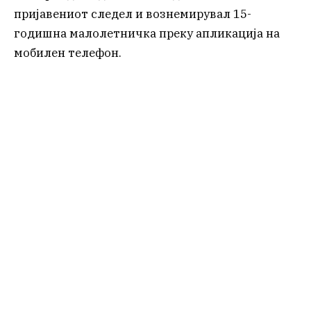
пријавениот следел и вознемирувал 15-
годишна малолетничка преку апликација на
мобилен телефон.