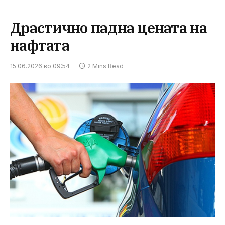
Драстично падна цената на
нафтата
15.06.2026 во 09:54
2 Mins Read