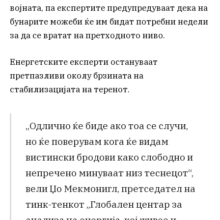
војната, па експертите предупредуваат дека на
бунарите можеби ќе им бидат потребни недели
за да се вратат на претходното ниво.
Енергетските експерти остануваат
претпазливи околу брзината на
стабилизацијата на теренот.
„Одлично ќе биде ако тоа се случи,
но ќе поверувам кога ќе видам
вистински бродови како слободно и
непречено минуваат низ теснецот“,
вели Џо Мекмонигл, претседател на
тинк-тенкот „Глобален центар за
анализа на енергија, кој живее и