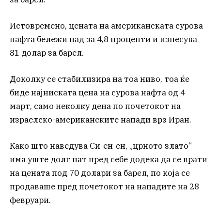
Истовремено, цената на американската сурова
нафта бележи пад за 4,8 проценти и изнесува
81 долар за барел.
Доколку се стабилизира на тоа ниво, тоа ќе
биде најниската цена на сурова нафта од 4
март, само неколку дена по почетокот на
израелско-американските напади врз Иран.
Како што наведува Си-ен-ен, „црното злато“
има уште долг пат пред себе додека да се врати
на цената под 70 долари за барел, по која се
продаваше пред почетокот на нападите на 28
февруари.