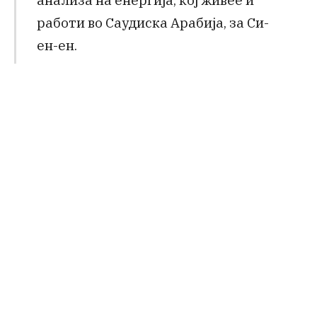
работи во Саудиска Арабија, за Си-
ен-ен.