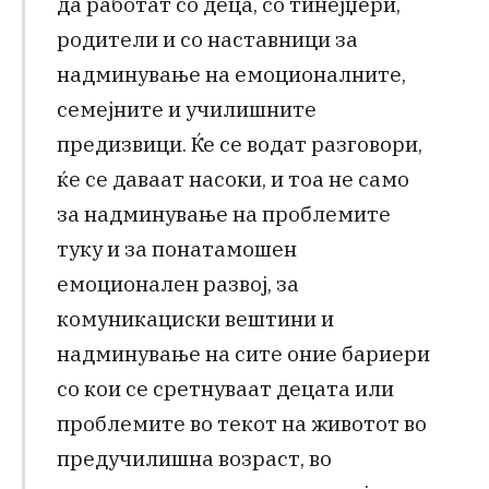
да работат со деца, со тинејџери,
родители и со наставници за
надминување на емоционалните,
семејните и училишните
предизвици. Ќе се водат разговори,
ќе се даваат насоки, и тоа не само
за надминување на проблемите
туку и за понатамошен
емоционален развој, за
комуникациски вештини и
надминување на сите оние бариери
со кои се сретнуваат децата или
проблемите во текот на животот во
предучилишна возраст, во