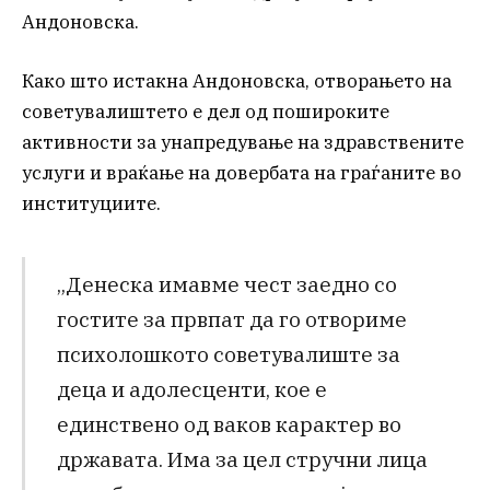
Андоновска.
Како што истакна Андоновска, отворањето на
советувалиштето е дел од пошироките
активности за унапредување на здравствените
услуги и враќање на довербата на граѓаните во
институциите.
„Денеска имавме чест заедно со
гостите за првпат да го отвориме
психолошкото советувалиште за
деца и адолесценти, кое е
единствено од ваков карактер во
државата. Има за цел стручни лица