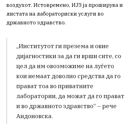
воздухот. Истовремено, ИЈЗ ја проширува и
листата на лабораториски услуги во
државното здравство.
„Институтот ги презема и овие
дијагностики за да ги врши сите, со
цел да им овозможиме на луѓето
кои немаат доволно средства да го
прават тоа во приватните
лаборатории, да можат да го прават
и во државното здравство“ – рече
Андоновска.