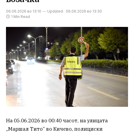
06.06.2026 во 13:10
Updated:
06.06.2026 во 13:30
1 Min Read
На 05.06.2026 во 00:40 часот, на улицата
„Маршал Тито“ во Кичево, полициски