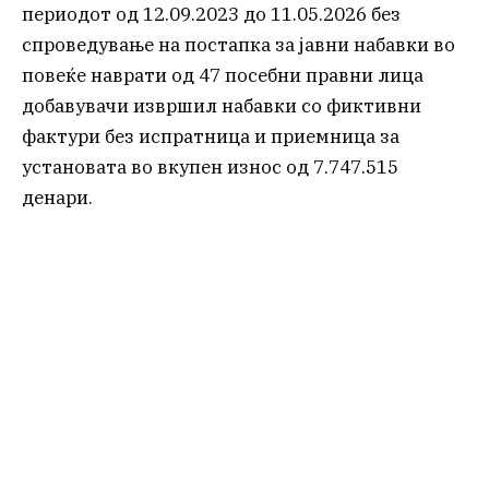
периодот од 12.09.2023 до 11.05.2026 без
спроведување на постапка за јавни набавки во
повеќе наврати од 47 посебни правни лица
добавувачи извршил набавки со фиктивни
фактури без испратница и приемница за
установата во вкупен износ од 7.747.515
денари.