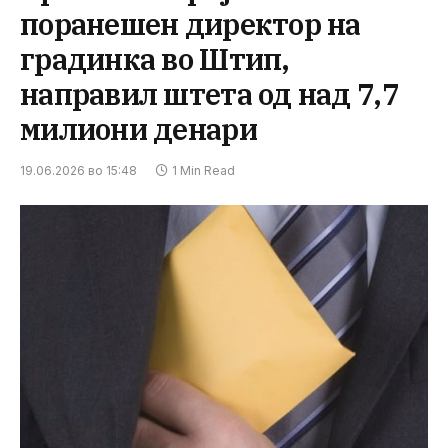
поранешен директор на
градинка во Штип,
направил штета од над 7,7
милиони денари
19.06.2026 во 15:48
1 Min Read