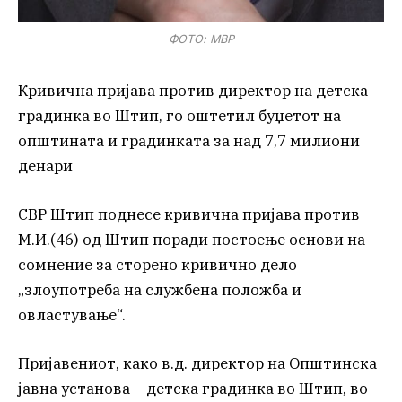
ФОТО: МВР
Кривична пријава против директор на детска
градинка во Штип, го оштетил буџетот на
општината и градинката за над 7,7 милиони
денари
СВР Штип поднесе кривична пријава против
М.И.(46) од Штип поради постоење основи на
сомнение за сторено кривично дело
„злоупотреба на службена положба и
овластување“.
Пријавениот, како в.д. директор на Општинска
јавна установа – детска градинка во Штип, во