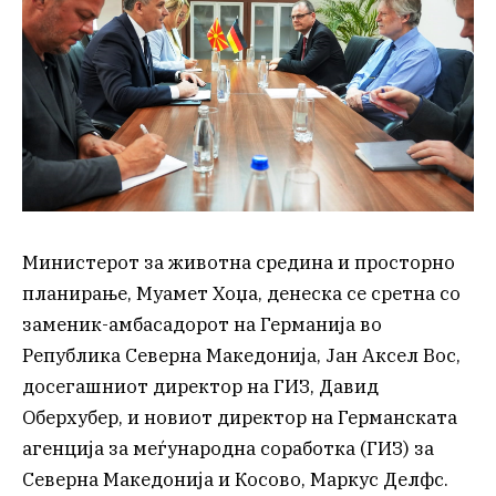
Министерот за животна средина и просторно
планирање, Муамет Хоџа, денеска се сретна со
заменик-амбасадорот на Германија во
Република Северна Македонија, Јан Аксел Вос,
досегашниот директор на ГИЗ, Давид
Оберхубер, и новиот директор на Германската
агенција за меѓународна соработка (ГИЗ) за
Северна Македонија и Косово, Маркус Делфс.