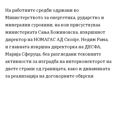
На работните средби одржани во
Министерството за енергетика, рударство и
минерални суровини, на кои присуствуваа
министерката Сања Божиновска, извршниот
директор на НОМАГАС АД Скопје, Недим Рама,
и главната извршна директорка на ДЕСФА,
Марија Сферуца, беа разгледани тековните
активности за изградба на интерконекторот на
двете страни од границата, како и динамиката
за реализација на договорните обврски