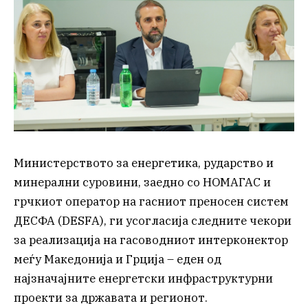
Министерството за енергетика, рударство и
минерални суровини, заедно со НОМАГАС и
грчкиот оператор на гасниот преносен систем
ДЕСФА (DESFA), ги усогласија следните чекори
за реализација на гасоводниот интерконектор
меѓу Македонија и Грција – еден од
најзначајните енергетски инфраструктурни
проекти за државата и регионот.