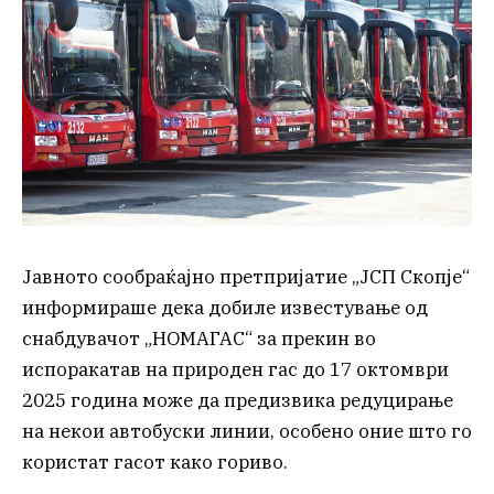
Јавното сообраќајно претпријатие „ЈСП Скопје“
информираше дека добиле известување од
снабдувачот „НОМАГАС“ за прекин во
испоракатав на природен гас до 17 октомври
2025 година може да предизвика редуцирање
на некои автобуски линии, особено оние што го
користат гасот како гориво.